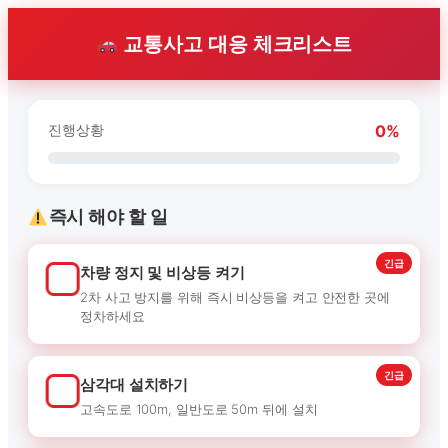
교통사고 대응 체크리스트
진행상황
0%
즉시 해야 할 일
긴급
차량 정지 및 비상등 켜기
2차 사고 방지를 위해 즉시 비상등을 켜고 안전한 곳에
정차하세요
긴급
삼각대 설치하기
고속도로 100m, 일반도로 50m 뒤에 설치